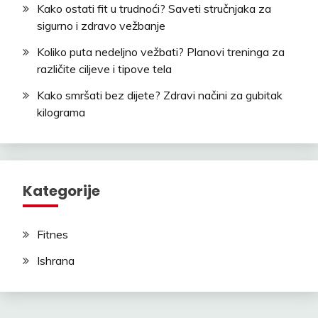
Kako ostati fit u trudnoći? Saveti stručnjaka za
sigurno i zdravo vežbanje
Koliko puta nedeljno vežbati? Planovi treninga za
različite ciljeve i tipove tela
Kako smršati bez dijete? Zdravi načini za gubitak
kilograma
Kategorije
Fitnes
Ishrana