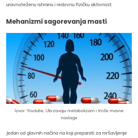
uravnoteženu ishranu i redovnu fizičku aktivnost.
Mehanizmi sagorevanja masti
Izvor: Youtube, Ubrzavaju metabolizam i troše masne
naslage
Jedan od glavnih načina na koji preparati za mršavljenje