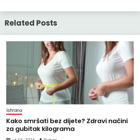
Related Posts
Ishrana
Kako smršati bez dijete? Zdravi načini
za gubitak kilograma
jul 13, 2024
Boban