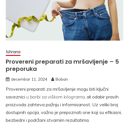
Ishrana
Provereni preparati za mršavljenje – 5
preporuka
decembar 11, 2024
Boban
Provereni preparati za mršavljenje mogu biti ključni
saveznici
u borbi sa viškom kilograma
, ali odabir pravih
proizvoda zahteva pažnju i informisanost. Uz veliki broj
dostupnih opcija, važno je prepoznati one koji su efikasni,
bezbedni i podržani stvarnim rezultatima.