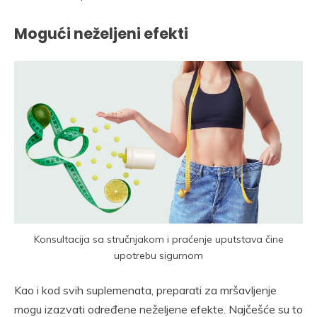
Mogući neželjeni efekti
Konsultacija sa stručnjakom i praćenje uputstava čine
upotrebu sigurnom
Kao i kod svih suplemenata, preparati za mršavljenje
mogu izazvati određene neželjene efekte. Najčešće su to