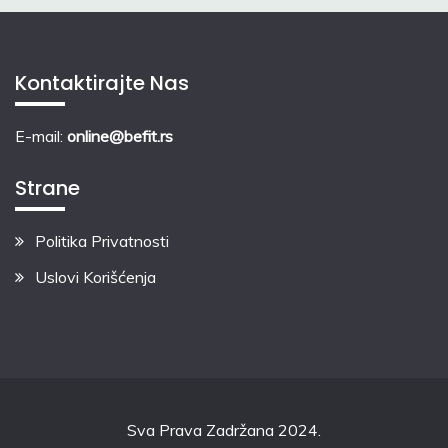
Kontaktirajte Nas
E-mail:
online@befit.rs
Strane
Politika Privatnosti
Uslovi Korišćenja
Sva Prava Zadržana 2024.